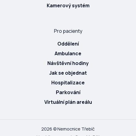
Kamerový systém
Pro pacienty
Oddělení
Ambulance
Návštěvní hodiny
Jak se objednat
Hospitalizace
Parkování
Virtuální plán areálu
2026 © Nemocnice Třebíč