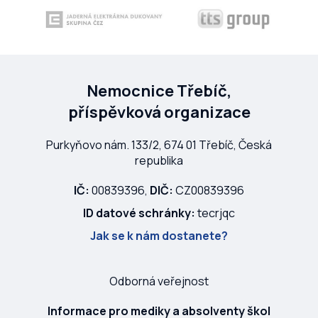
Nemocnice Třebíč,
příspěvková organizace
Purkyňovo nám. 133/2, 674 01 Třebíč, Česká
republika
IČ:
00839396,
DIČ:
CZ00839396
ID datové schránky:
tecrjqc
Jak se k nám dostanete?
Odborná veřejnost
Informace pro mediky a absolventy škol