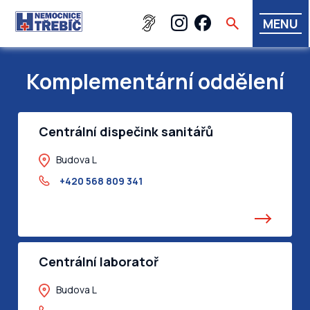
MENU
Komplementární oddělení
Centrální dispečink sanitářů
Budova L
+420 568 809 341
Centrální laboratoř
Budova L