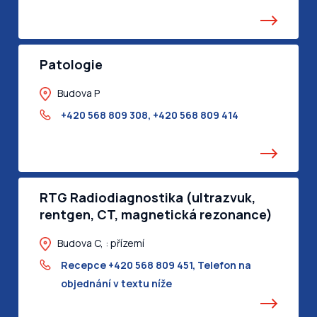
Patologie
Budova P
+420 568 809 308
,
+420 568 809 414
RTG Radiodiagnostika (ultrazvuk,
rentgen, CT, magnetická rezonance)
Budova C, : přízemí
Recepce +420 568 809 451
,
Telefon na
objednání v textu níže