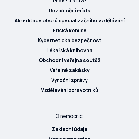
Praxe a stáže
Rezidenční místa
Akreditace oborů specializačního vzdělávání
Etická komise
Kybernetická bezpečnost
Lékařská knihovna
Obchodní veřejná soutěž
Veřejné zakázky
Výroční zprávy
Vzdělávání zdravotníků
O nemocnici
Základní údaje
Mapa nemocnice