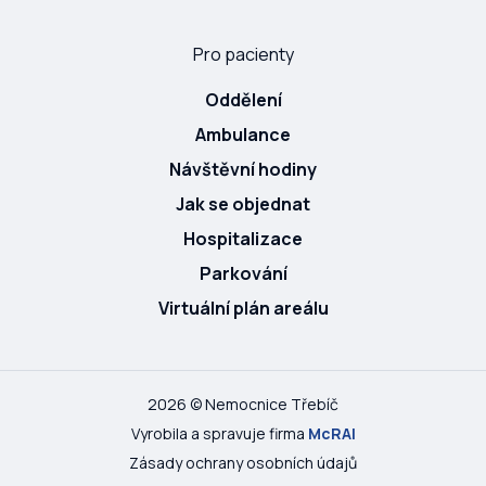
Pro pacienty
Oddělení
Ambulance
Návštěvní hodiny
Jak se objednat
Hospitalizace
Parkování
Virtuální plán areálu
2026 © Nemocnice Třebíč
Vyrobila a spravuje firma
McRAI
Zásady ochrany osobních údajů