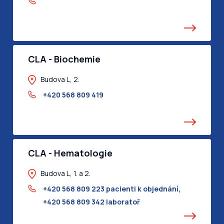
CLA - Biochemie
Budova L, 2.
+420 568 809 419
CLA - Hematologie
Budova L, 1. a 2.
+420 568 809 223 pacienti k objednání
,
+420 568 809 342 laboratoř