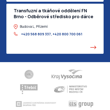
Transfuzní a tkáňové oddělení FN
Brno - Odběrové středisko pro dárce
krve
Budova L, Přízemí
+420 568 809 337
,
+420 800 700 061