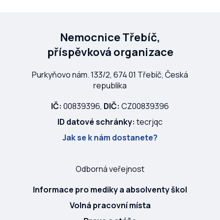
Nemocnice Třebíč,
příspěvková organizace
Purkyňovo nám. 133/2, 674 01 Třebíč, Česká
republika
IČ:
00839396,
DIČ:
CZ00839396
ID datové schránky:
tecrjqc
Jak se k nám dostanete?
Odborná veřejnost
Informace pro mediky a absolventy škol
Volná pracovní místa