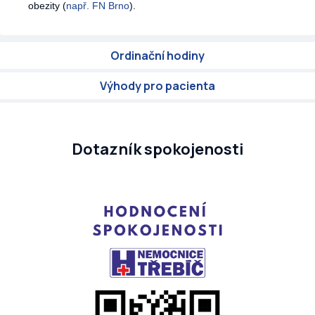
obezity (
např. FN Brno
).
Ordinační hodiny
Výhody pro pacienta
Dotazník spokojenosti