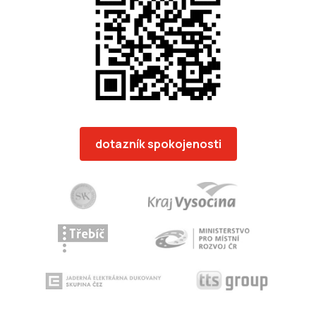
dotazník spokojenosti