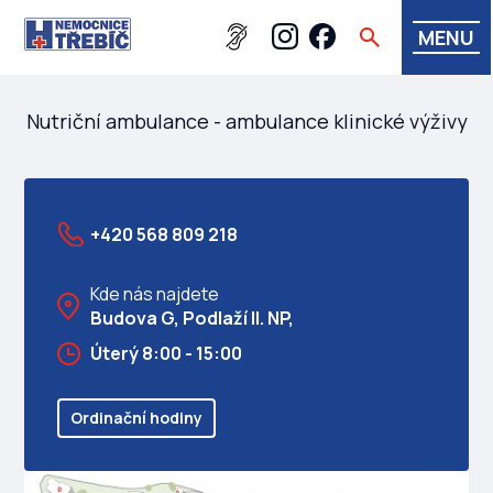
MENU
Nutriční ambulance - ambulance klinické výživy
+420 568 809 218
Kde nás najdete
Budova G, Podlaží II. NP,
Úterý 8:00 - 15:00
Ordinační hodiny