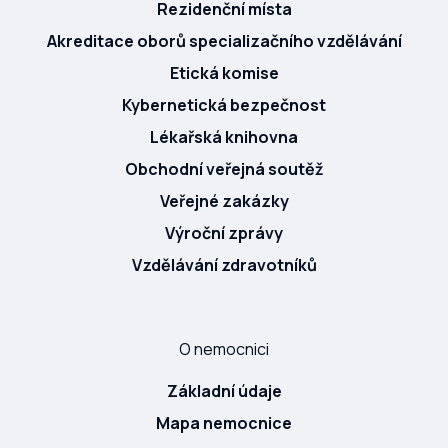
Rezidenční místa
Akreditace oborů specializačního vzdělávání
Etická komise
Kybernetická bezpečnost
Lékařská knihovna
Obchodní veřejná soutěž
Veřejné zakázky
Výroční zprávy
Vzdělávání zdravotníků
O nemocnici
Základní údaje
Mapa nemocnice