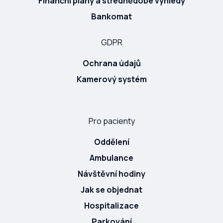
Finanční plány a střednědobé výhledy
Bankomat
GDPR
Ochrana údajů
Kamerový systém
Pro pacienty
Oddělení
Ambulance
Návštěvní hodiny
Jak se objednat
Hospitalizace
Parkování