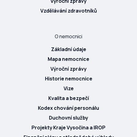
Výroční zprávy
Vzdělávání zdravotníků
O nemocnici
Základní údaje
Mapa nemocnice
Výroční zprávy
Historie nemocnice
Vize
Kvalita a bezpečí
Kodex chování personálu
Duchovní služby
Projekty Kraje Vysočina a IROP