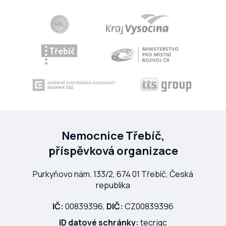
Nemocnice Třebíč,
příspěvková organizace
Purkyňovo nám. 133/2, 674 01 Třebíč, Česká
republika
IČ:
00839396,
DIČ:
CZ00839396
ID datové schránky:
tecrjqc