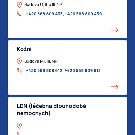
Budova U, II. a III. NP
+420 568 809 433
,
+420 568 809 439
Kožní
Budova M1, III. NP
+420 568 809 612
,
+420 568 809 613
LDN (léčebna dlouhodobě
nemocných)