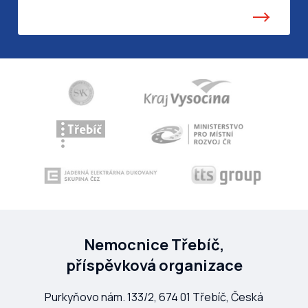
Nemocnice Třebíč,
příspěvková organizace
Purkyňovo nám. 133/2, 674 01 Třebíč, Česká