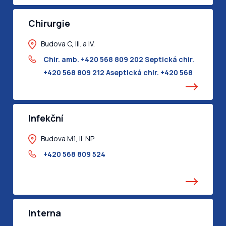
Chirurgie
Budova C, III. a IV.
Chir. amb. +420 568 809 202 Septická chir.
+420 568 809 212 Aseptická chir. +420 568
809 215
Infekční
Budova M1, II. NP
+420 568 809 524
Interna