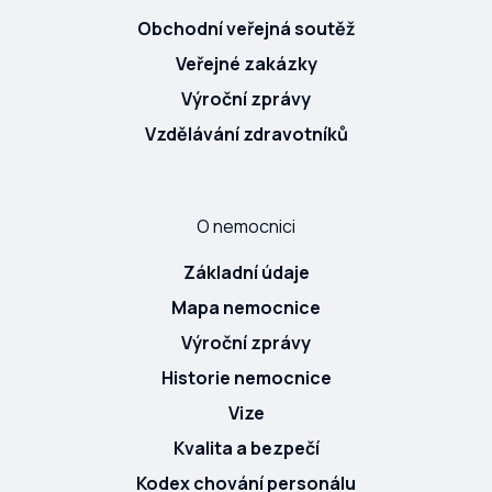
Obchodní veřejná soutěž
Veřejné zakázky
Výroční zprávy
Vzdělávání zdravotníků
O nemocnici
Základní údaje
Mapa nemocnice
Výroční zprávy
Historie nemocnice
Vize
Kvalita a bezpečí
Kodex chování personálu