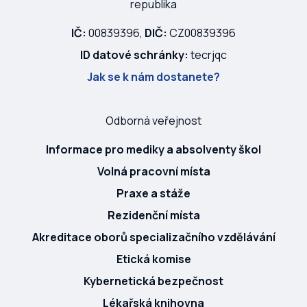
republika
IČ:
00839396,
DIČ:
CZ00839396
ID datové schránky:
tecrjqc
Jak se k nám dostanete?
Odborná veřejnost
Informace pro mediky a absolventy škol
Volná pracovní místa
Praxe a stáže
Rezidenční místa
Akreditace oborů specializačního vzdělávání
Etická komise
Kybernetická bezpečnost
Lékařská knihovna