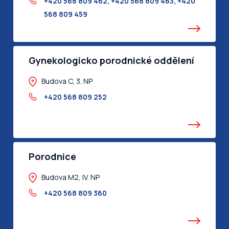
+420 568 809 462, +420 568 809 463
,
+420
568 809 459
Gynekologicko porodnické oddělení
Budova C, 3. NP
+420 568 809 252
Porodnice
Budova M2, IV. NP
+420 568 809 360