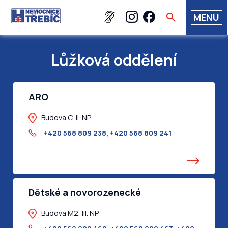
MENU
Lůžková oddělení
ARO
Budova C, II. NP
+420 568 809 238
,
+420 568 809 241
Dětské a novorozenecké
Budova M2, III. NP