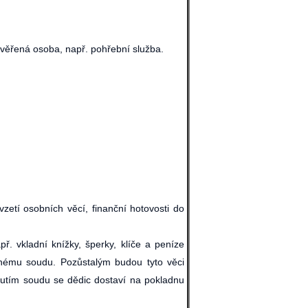
ověřená osoba, např. pohřební služba.
tí osobních věcí, finanční hotovosti do
 vkladní knížky, šperky, klíče a peníze
šnému soudu. Pozůstalým budou tyto věci
tím soudu se dědic dostaví na pokladnu