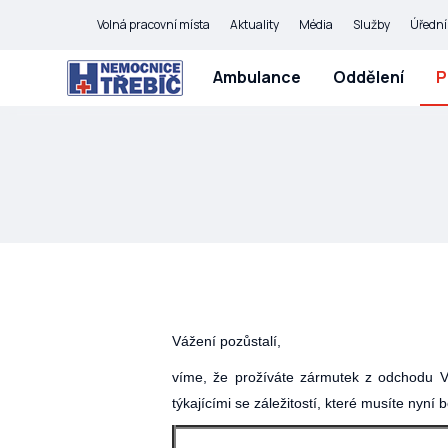
Volná pracovní místa
Aktuality
Média
Služby
Úřední
Ambulance
Oddělení
P
Vážení pozůstalí,
víme, že prožíváte zármutek z odchodu Va
týkajícími se záležitostí, které musíte nyní 