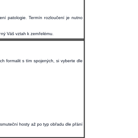
ní patologie. Termín rozloučení je nutno
trný Váš vztah k zemřelému.
 formalit s tím spojených, si vyberte dle
 smuteční hosty až po typ obřadu dle přání