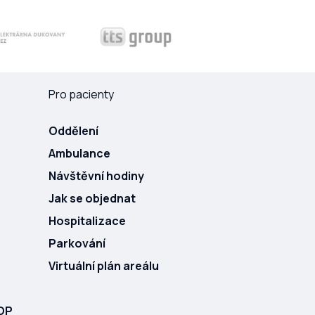
Pro pacienty
Oddělení
Ambulance
Návštěvní hodiny
Jak se objednat
Hospitalizace
Parkování
Virtuální plán areálu
ROP