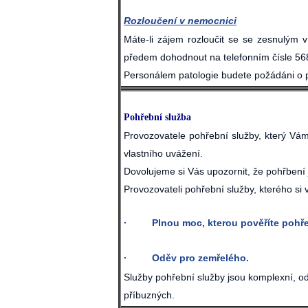
Rozloučení v nemocnici
Máte-li zájem rozloučit se se zesnulým 
předem dohodnout na telefonním čísle 56
Personálem patologie budete požádáni o p
Pohřební služba
Provozovatele pohřební služby, který Vám
vlastního uvážení.
Dovolujeme si Vás upozornit, že pohřbení 
Provozovateli pohřební služby, kterého si 
· Plnou moc, kterou pověříte pohřebn
· Oděv pro zemřelého.
Služby pohřební služby jsou komplexní, od
příbuzných.