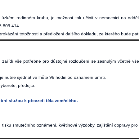
v úzkém rodinném kruhu, je možnost tak učinit v nemocnici na odděle
8 809 414.
rokázání totožnosti a předložení dalšího dokladu, ze kterého bude pa
 zařídí vše potřebné pro důstojné rozloučení se zesnulým včetně všech
je nutné sjednat ve lhůtě 96 hodin od oznámení úmrtí.
vyberete, předejte:
í službu k převzetí těla zemřelého.
 tisku smutečního oznámení, květinové výzdoby, zajištění dopravy pro