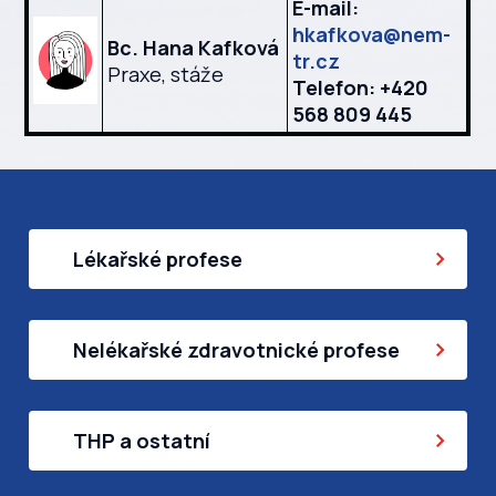
E-mail:
hkafkova@nem-
Bc. Hana Kafková
tr.cz
Praxe, stáže
Telefon: +420
568 809 445
Lékařské profese
Nelékařské zdravotnické profese
THP a ostatní