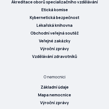
Akreditace oborů specializačního vzdělávání
Etická komise
Kybernetická bezpečnost
Lékařská knihovna
Obchodní veřejná soutěž
Veřejné zakázky
Výroční zprávy
Vzdělávání zdravotníků
O nemocnici
Základní údaje
Mapa nemocnice
Výroční zprávy