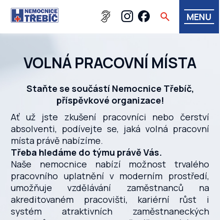
MENU
VOLNÁ PRACOVNÍ MÍSTA
Staňte se součástí Nemocnice Třebíč,
příspěvkové organizace!
Ať už jste zkušení pracovníci nebo čerství
absolventi, podívejte se, jaká volná pracovní
místa právě nabízíme.
Třeba hledáme do týmu právě Vás.
Naše nemocnice nabízí možnost trvalého
pracovního uplatnění v moderním prostředí,
umožňuje vzdělávání zaměstnanců na
akreditovaném pracovišti, kariérní růst i
systém atraktivních zaměstnaneckých