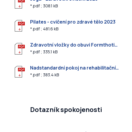
*.pdf ; 308.1 kB
Pilates - cvičení pro zdravé tělo 2023
*.pdf ; 481.6 kB
Zdravotní vložky do obuvi Formthotics
*.pdf ; 335.1 kB
Nadstandardní pokoj na rehabilitačním oddělení
*.pdf ; 383.4 kB
Dotazník spokojenosti