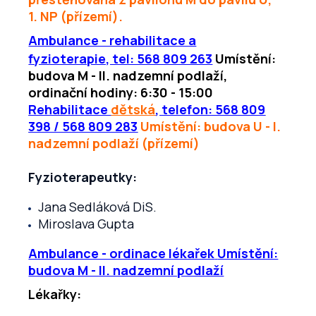
1. NP (přízemí).
Ambulance - rehabilitace a
fyzioterapie, tel: 568 809 263
Umístění:
budova M - II. nadzemní podlaží,
ordinační hodiny: 6:30 - 15:00
Rehabilitace
dětská
, telefon: 568 809
398 / 568 809 283
Umístění: budova U - I.
nadzemní podlaží (přízemí)
Fyzioterapeutky:
Jana Sedláková DiS.
Miroslava Gupta
Ambulance - ordinace lékařek
Umístění:
budova M - II. nadzemní podlaží
Lékařky: