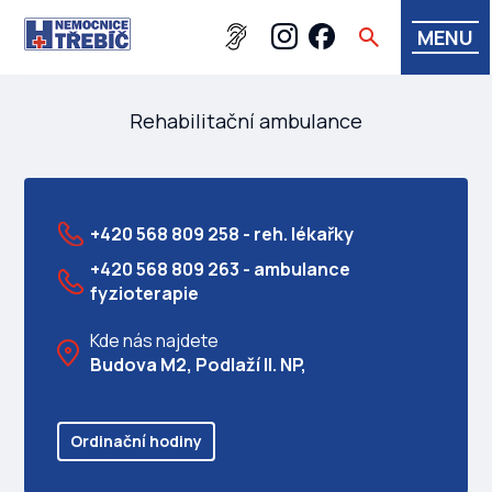
MENU
Rehabilitační ambulance
+420 568 809 258 - reh. lékařky
+420 568 809 263 - ambulance
fyzioterapie
Kde nás najdete
Budova M2, Podlaží II. NP,
Ordinační hodiny