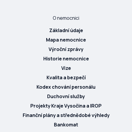
O nemocnici
Základní údaje
Mapa nemocnice
Výroční zprávy
Historie nemocnice
Vize
Kvalita a bezpečí
Kodex chování personálu
Duchovní služby
Projekty Kraje Vysočina a IROP
Finanční plány a střednědobé výhledy
Bankomat