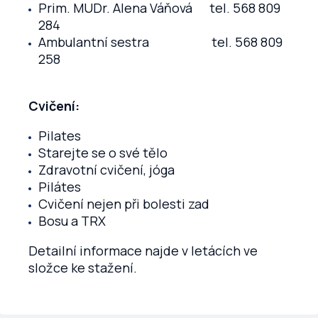
Prim. MUDr. Alena Váňová tel. 568 809
284
Ambulantní sestra tel. 568 809
258
Cvičení:
Pilates
Starejte se o své tělo
Zdravotní cvičení, jóga
Pilátes
Cvičení nejen při bolesti zad
Bosu a TRX
Detailní informace najde v letácích ve
složce ke stažení.