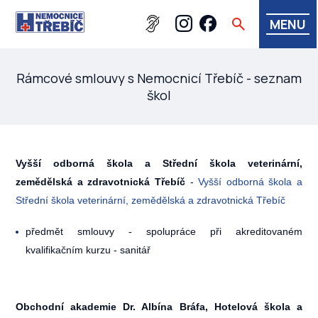
MENU
Rámcové smlouvy s Nemocnicí Třebíč - seznam
škol
Vyšší odborná škola a Střední škola veterinární,
zemědělská a zdravotnická Třebíč
-
Vyšší odborná škola a
Střední škola veterinární, zemědělská a zdravotnická Třebíč
předmět smlouvy - spolupráce při akreditovaném
kvalifikačním kurzu - sanitář
Obchodní akademie Dr. Albína Bráfa, Hotelová škola a