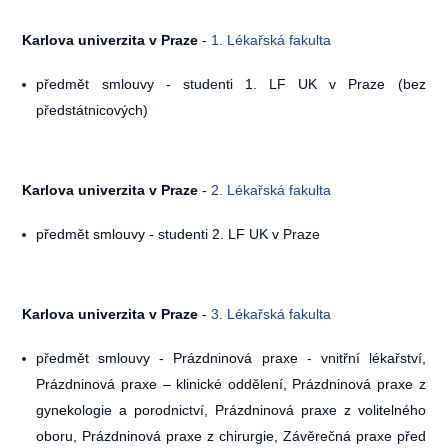
Karlova univerzita v Praze
-
1. Lékařská fakulta
předmět smlouvy - studenti 1. LF UK v Praze (bez
předstátnicových)
Karlova univerzita v Praze
-
2. Lékařská fakulta
předmět smlouvy - studenti 2. LF UK v Praze
Karlova univerzita v Praze
-
3. Lékařská fakulta
předmět smlouvy - Prázdninová praxe - vnitřní lékařství,
Prázdninová praxe – klinické oddělení, Prázdninová praxe z
gynekologie a porodnictví, Prázdninová praxe z volitelného
oboru, Prázdninová praxe z chirurgie, Závěrečná praxe před