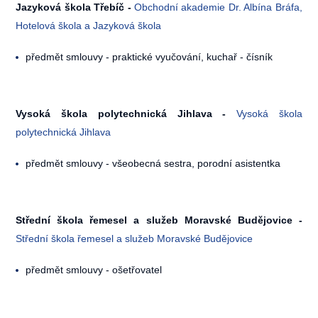
Jazyková škola Třebíč -
Obchodní akademie Dr. Albína Bráfa,
Hotelová škola a Jazyková škola
předmět smlouvy - praktické vyučování, kuchař - čísník
Vysoká škola polytechnická Jihlava -
Vysoká škola
polytechnická Jihlava
předmět smlouvy - všeobecná sestra, porodní asistentka
Střední škola řemesel a služeb Moravské Budějovice -
Střední škola řemesel a služeb Moravské Budějovice
předmět smlouvy - ošetřovatel