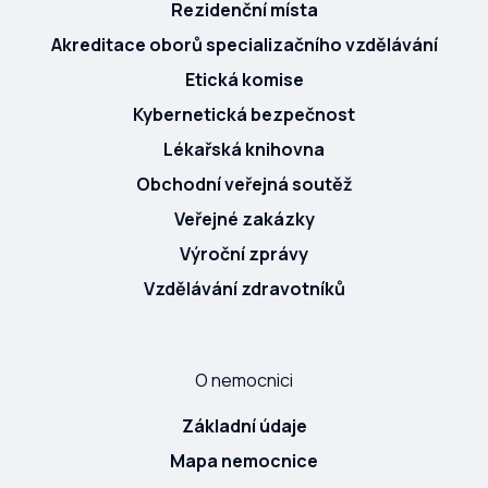
Rezidenční místa
Akreditace oborů specializačního vzdělávání
Etická komise
Kybernetická bezpečnost
Lékařská knihovna
Obchodní veřejná soutěž
Veřejné zakázky
Výroční zprávy
Vzdělávání zdravotníků
O nemocnici
Základní údaje
Mapa nemocnice