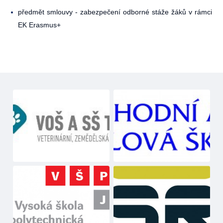
předmět smlouvy - zabezpečení odborné stáže žáků v rámci
EK Erasmus+