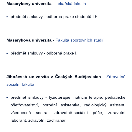
Masarykovy univerzita
-
Lékařská fakulta
předmět smlouvy - odborná praxe studentů LF
Masarykova univerzita
-
Fakulta sportovních studií
předmět smlouvy - odborná praxe I.
Jihočeská univerzita v Českých Budějovicích
-
Zdravotně
sociální fakulta
předmět smlouvy - fyzioterapie, nutriční terapie, pediatrické
ošetřovatelství, porodní asistentka, radiologický asistent,
všeobecná sestra, zdravotně-sociální péče, zdravotní
laborant, zdravotní záchranář