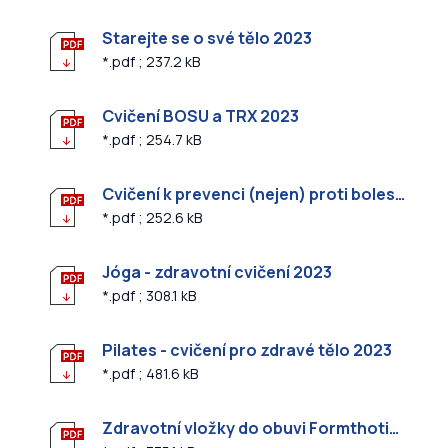
Starejte se o své tělo 2023
*.pdf ; 237.2 kB
Cvičení BOSU a TRX 2023
*.pdf ; 254.7 kB
Cvičení k prevenci (nejen) proti bolesti zad 2023
*.pdf ; 252.6 kB
Jóga - zdravotní cvičení 2023
*.pdf ; 308.1 kB
Pilates - cvičení pro zdravé tělo 2023
*.pdf ; 481.6 kB
Zdravotní vložky do obuvi Formthotics