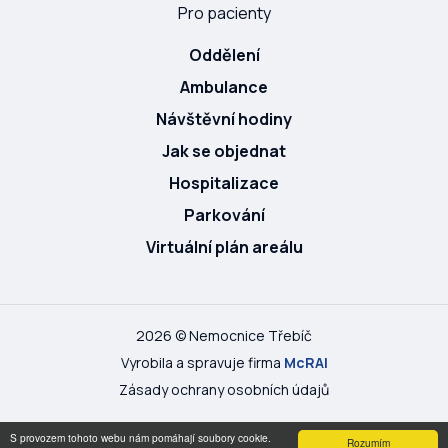
Pro pacienty
Oddělení
Ambulance
Návštěvní hodiny
Jak se objednat
Hospitalizace
Parkování
Virtuální plán areálu
2026 © Nemocnice Třebíč
Vyrobila a spravuje firma
McRAI
Zásady ochrany osobních údajů
S provozem tohoto webu nám pomáhají soubory cookie.
Rozumím