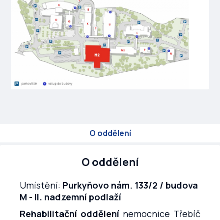
O oddělení
O oddělení
Umístění:
Purkyňovo nám. 133/2 / budova
M - II. nadzemní podlaží
Rehabilitační oddělení
nemocnice Třebíč