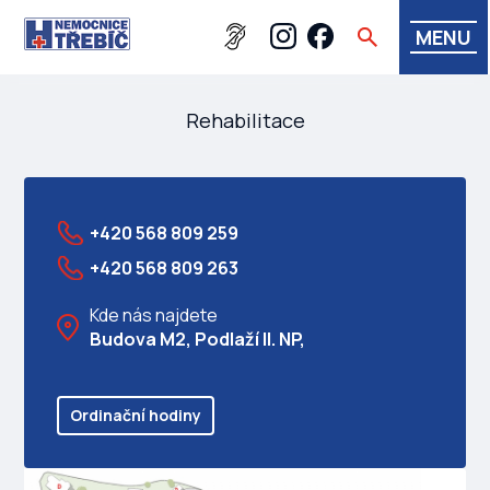
MENU
Rehabilitace
+420 568 809 259
+420 568 809 263
Kde nás najdete
Budova M2, Podlaží II. NP,
Ordinační hodiny