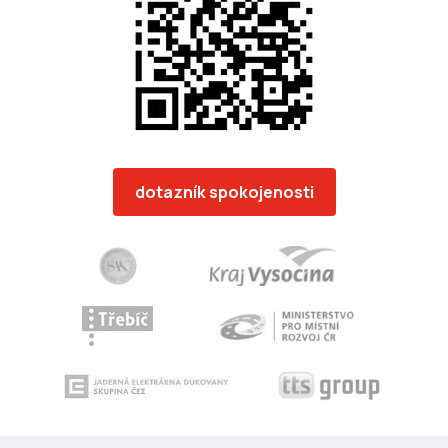
dotazník spokojenosti