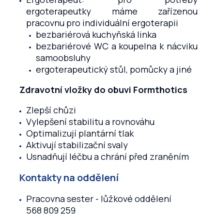
ergoterapeutky máme zařízenou
pracovnu pro individuální ergoterapii
bezbariérová kuchyňská linka
bezbariérové WC a koupelna k nácviku
samoobsluhy
ergoterapeutický stůl, pomůcky a jiné
Zdravotní vložky do obuvi Formthotics
Zlepší chůzi
Vylepšení stabilitu a rovnováhu
Optimalizují plantární tlak
Aktivují stabilizační svaly
Usnadňují léčbu a chrání před zraněním
Kontakty na oddělení
Pracovna sester - lůžkové oddělení
568 809 259