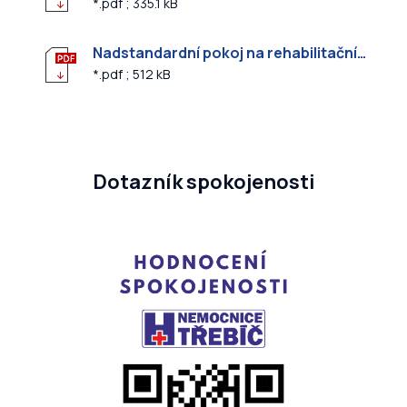
*.pdf ; 335.1 kB
Nadstandardní pokoj na rehabilitačním oddělení
*.pdf ; 512 kB
Dotazník spokojenosti