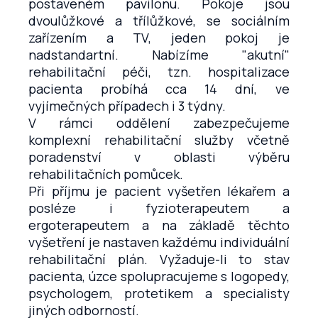
postaveném pavilonu. Pokoje jsou
dvoulůžkové a třílůžkové, se sociálním
zařízením a TV, jeden pokoj je
nadstandartní. Nabízíme "akutní"
rehabilitační péči, tzn. hospitalizace
pacienta probíhá cca 14 dní, ve
vyjímečných případech i 3 týdny.
V rámci oddělení zabezpečujeme
komplexní rehabilitační služby včetně
poradenství v oblasti výběru
rehabilitačních pomůcek.
Při příjmu je pacient vyšetřen lékařem a
posléze i fyzioterapeutem a
ergoterapeutem a na základě těchto
vyšetření je nastaven každému individuální
rehabilitační plán. Vyžaduje-li to stav
pacienta, úzce spolupracujeme s logopedy,
psychologem, protetikem a specialisty
jiných odborností.