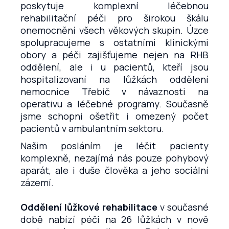
poskytuje komplexní léčebnou
rehabilitační péči pro širokou škálu
onemocnění všech věkových skupin. Úzce
spolupracujeme s ostatními klinickými
obory a péči zajišťujeme nejen na RHB
oddělení, ale i u pacientů, kteří jsou
hospitalizovaní na lůžkách oddělení
nemocnice Třebíč v návaznosti na
operativu a léčebné programy. Současně
jsme schopni ošetřit i omezený počet
pacientů v ambulantním sektoru.
Našim posláním je léčit pacienty
komplexně, nezajímá nás pouze pohybový
aparát, ale i duše člověka a jeho sociální
zázemí.
Oddělení lůžkové rehabilitace
v současné
době nabízí péči na 26 lůžkách v nově