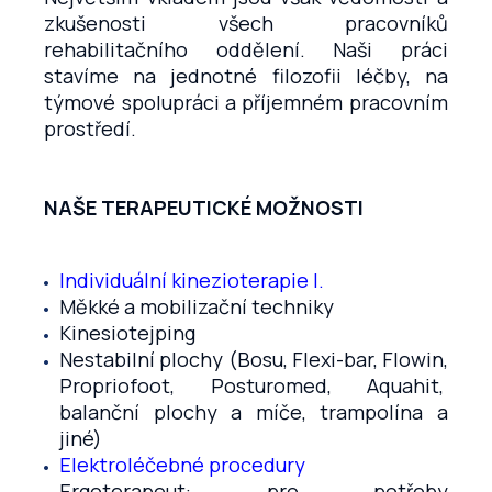
zkušenosti všech pracovníků
rehabilitačního oddělení. Naši práci
stavíme na jednotné filozofii léčby, na
týmové spolupráci a příjemném pracovním
prostředí.
NAŠE TERAPEUTICKÉ MOŽNOSTI
Individuální kinezioterapie I
.
Měkké a mobilizační techniky
Kinesiotejping
Nestabilní plochy (Bosu, Flexi-bar, Flowin,
Propriofoot, Posturomed, Aquahit,
balanční plochy a míče, trampolína a
jiné)
Elektroléčebné procedury
Ergoterapeut: pro potřeby