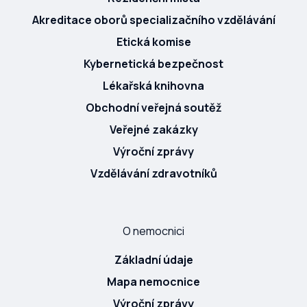
Akreditace oborů specializačního vzdělávání
Etická komise
Kybernetická bezpečnost
Lékařská knihovna
Obchodní veřejná soutěž
Veřejné zakázky
Výroční zprávy
Vzdělávání zdravotníků
O nemocnici
Základní údaje
Mapa nemocnice
Výroční zprávy