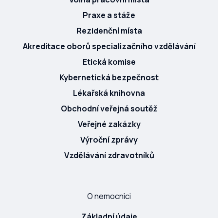
Praxe a stáže
Rezidenční místa
Akreditace oborů specializačního vzdělávání
Etická komise
Kybernetická bezpečnost
Lékařská knihovna
Obchodní veřejná soutěž
Veřejné zakázky
Výroční zprávy
Vzdělávání zdravotníků
O nemocnici
Základní údaje