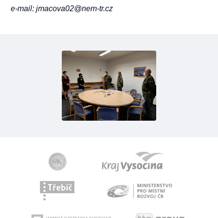
e-mail: jmacova02@nem-tr.cz