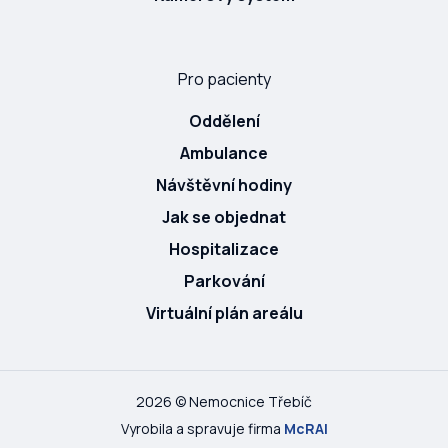
Pro pacienty
Oddělení
Ambulance
Návštěvní hodiny
Jak se objednat
Hospitalizace
Parkování
Virtuální plán areálu
2026 © Nemocnice Třebíč
Vyrobila a spravuje firma
McRAI