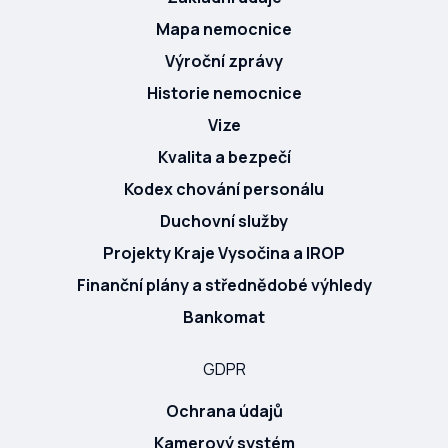
Mapa nemocnice
Výroční zprávy
Historie nemocnice
Vize
Kvalita a bezpečí
Kodex chování personálu
Duchovní služby
Projekty Kraje Vysočina a IROP
Finanční plány a střednědobé výhledy
Bankomat
GDPR
Ochrana údajů
Kamerový systém