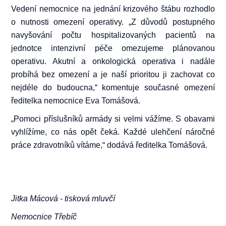
Vedení nemocnice na jednání krizového štábu rozhodlo
o nutnosti omezení operativy. „Z důvodů postupného
navyšování počtu hospitalizovaných pacientů na
jednotce intenzivní péče omezujeme plánovanou
operativu. Akutní a onkologická operativa i nadále
probíhá bez omezení a je naší prioritou ji zachovat co
nejdéle do budoucna,“ komentuje současné omezení
ředitelka nemocnice Eva Tomášová.
„Pomoci příslušníků armády si velmi vážíme. S obavami
vyhlížíme, co nás opět čeká. Každé ulehčení náročné
práce zdravotníků vítáme,“ dodává ředitelka Tomášová.
Jitka Mácová - tisková mluvčí
Nemocnice Třebíč