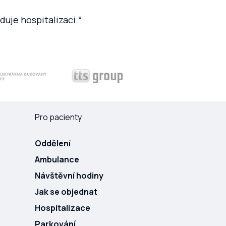
duje hospitalizaci.“
Pro pacienty
Oddělení
Ambulance
Návštěvní hodiny
Jak se objednat
Hospitalizace
Parkování