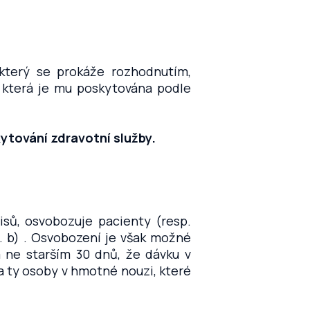
 který se prokáže rozhodnutím,
která je mu poskytována podle
ytování zdravotní služby.
isů, osvobozuje pacienty (resp.
. b) . Osvobození je však možné
 ne starším 30 dnů, že dávku v
 ty osoby v hmotné nouzi, které