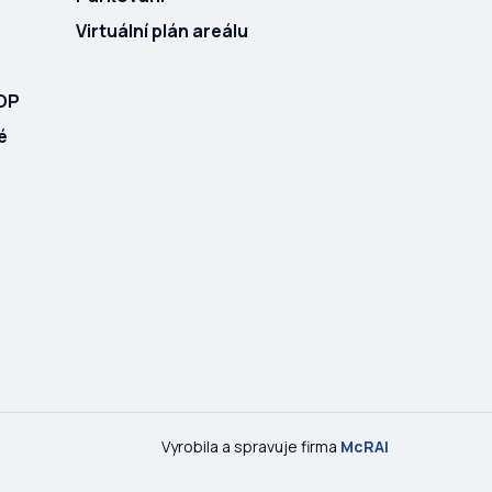
Virtuální plán areálu
ROP
é
Vyrobila a spravuje firma
McRAI