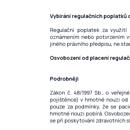
Vybírání regulačních poplatků 
Regulační poplatek za využití
oznámením nebo potvrzením vy
jiného právního předpisu, ne sta
Osvobození od placení regulačn
Podrobněji
Zákon č. 48/1997 Sb., o veřejn
pojištěnce) v hmotné nouzi od 
pouze za podmínky, že se paci
hmotné nouzi pobírá. Osvobozen
se při poskytování zdravotních 