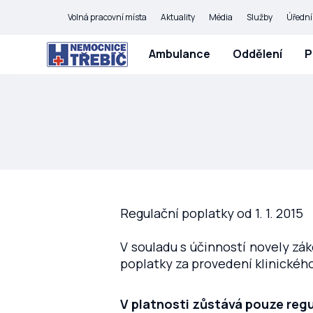
Volná pracovní místa
Aktuality
Média
Služby
Úřední
Ambulance
Oddělení
P
Regulační poplatky od 1. 1. 2015
V souladu s účinností novely zák
poplatky za provedení klinického
V platnosti zůstává pouze regu