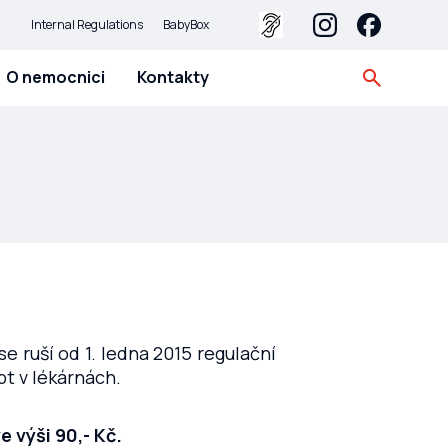
Internal Regulations
BabyBox
O nemocnici
Kontakty
e ruší od 1. ledna 2015 regulační
pt v lékárnách.
 výši 90,- Kč.