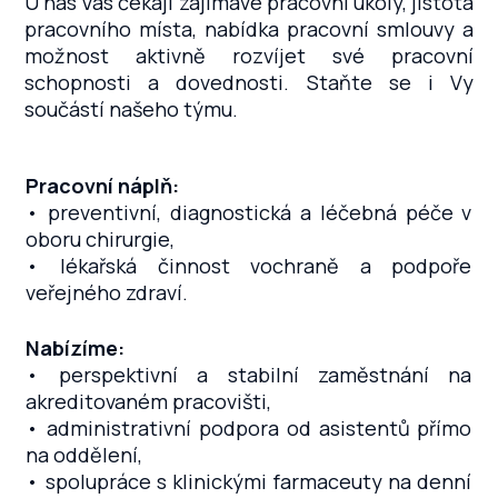
U nás Vás čekají zajímavé pracovní úkoly, jistota
pracovního místa, nabídka pracovní smlouvy a
možnost aktivně rozvíjet své pracovní
schopnosti a dovednosti. Staňte se i Vy
součástí našeho týmu.
Pracovní náplň:
• preventivní, diagnostická a léčebná péče v
oboru chirurgie,
• lékařská činnost vochraně a podpoře
veřejného zdraví.
Nabízíme:
• perspektivní a stabilní zaměstnání na
akreditovaném pracovišti,
• administrativní podpora od asistentů přímo
na oddělení,
• spolupráce s klinickými farmaceuty na denní