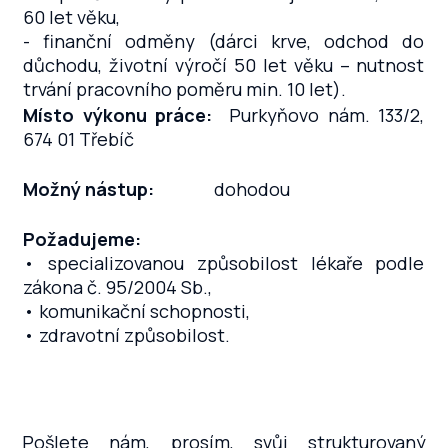
60 let věku,
- finanční odměny (dárci krve, odchod do
důchodu, životní výročí 50 let věku – nutnost
trvání pracovního poměru min. 10 let).
Místo výkonu práce:
Purkyňovo nám. 133/2,
674 01 Třebíč
Možný nástup:
dohodou
Požadujeme:
•
specializovanou způsobilost lékaře podle
zákona č. 95/2004 Sb.,
•
komunikační schopnosti,
• zdravotní způsobilost.
Pošlete nám, prosím, svůj strukturovaný