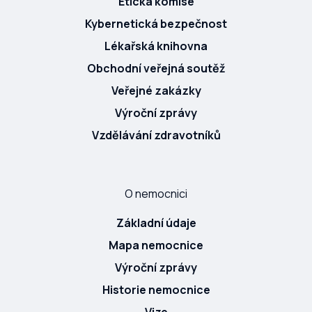
Etická komise
Kybernetická bezpečnost
Lékařská knihovna
Obchodní veřejná soutěž
Veřejné zakázky
Výroční zprávy
Vzdělávání zdravotníků
O nemocnici
Základní údaje
Mapa nemocnice
Výroční zprávy
Historie nemocnice