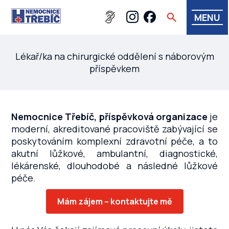
MENU
Lékař/ka na chirurgické oddělení s náborovým
příspěvkem
Nemocnice Třebíč, příspěvková organizace
je
moderní, akreditované pracoviště zabývající se
poskytováním komplexní zdravotní péče, a to
akutní lůžkové, ambulantní, diagnostické,
lékárenské, dlouhodobé a následné lůžkové
péče.
Mám zájem – kontaktujte mě