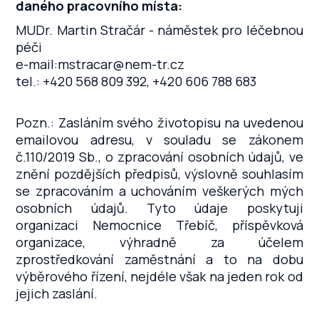
daného pracovního místa:
MUDr. Martin Stračár - náměstek pro léčebnou
péči
e-mail:mstracar@nem-tr.cz
tel.: +420 568 809 392, +420 606 788 683
Pozn.: Zasláním svého životopisu na uvedenou
emailovou adresu, v souladu se zákonem
č.110/2019 Sb., o zpracování osobních údajů, ve
znění pozdějších předpisů, výslovně souhlasím
se zpracováním a uchováním veškerých mých
osobních údajů. Tyto údaje poskytuji
organizaci Nemocnice Třebíč, příspěvková
organizace, výhradně za účelem
zprostředkování zaměstnání a to na dobu
výběrového řízení, nejdéle však na jeden rok od
jejich zaslání.