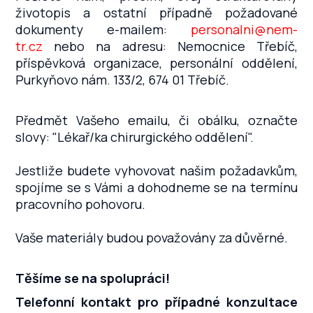
životopis a ostatní případně požadované
dokumenty
e-mailem:
personalni@nem-
tr.cz
nebo na adresu: Nemocnice Třebíč,
příspěvková organizace, personální oddělení,
Purkyňovo nám. 133/2, 674 01 Třebíč.
Předmět Vašeho emailu, či obálku, označte
slovy: "Lékař/ka chirurgického oddělení".
Jestliže budete vyhovovat našim požadavkům,
spojíme se s Vámi a dohodneme se na termínu
pracovního pohovoru.
Vaše materiály budou považovány za důvěrné.
Těšíme se na spolupráci!
Telefonní kontakt
pro případné konzultace