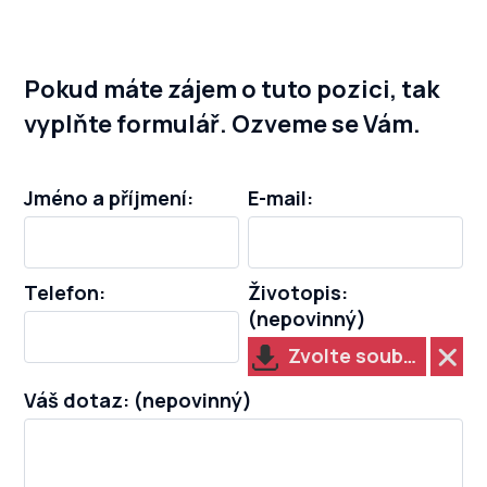
Pokud máte zájem o tuto pozici, tak
vyplňte formulář. Ozveme se Vám.
Jméno a příjmení:
E-mail:
Telefon:
Životopis:
(nepovinný)
Zvolte soubor…
Váš dotaz: (nepovinný)