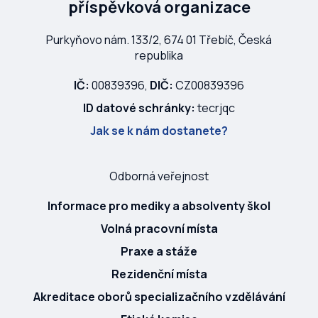
příspěvková organizace
Purkyňovo nám. 133/2, 674 01 Třebíč, Česká
republika
IČ:
00839396,
DIČ:
CZ00839396
ID datové schránky:
tecrjqc
Jak se k nám dostanete?
Odborná veřejnost
Informace pro mediky a absolventy škol
Volná pracovní místa
Praxe a stáže
Rezidenční místa
Akreditace oborů specializačního vzdělávání