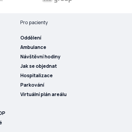
Pro pacienty
Oddělení
Ambulance
Návštěvní hodiny
Jak se objednat
Hospitalizace
Parkování
Virtuální plán areálu
ROP
é