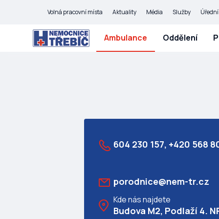
Volná pracovní místa
Aktuality
Média
Služby
Úřední
Ambulance
Oddělení
P
604 230 157, +420 568 8
porodnice@nem-tr.cz
Kde nás najdete
Budova M2, Podlaží 4. NP