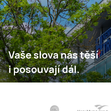
Vaše slova nás těší
i posouvají dál.