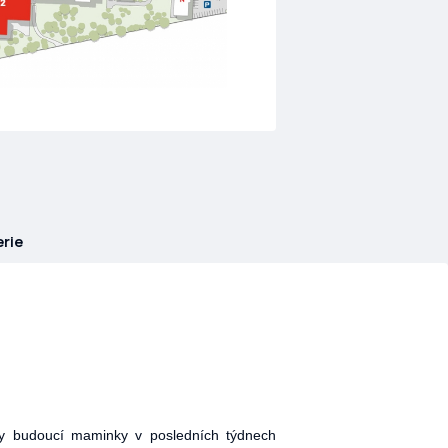
rie
ny budoucí maminky v posledních týdnech