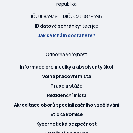
republika
IČ:
00839396,
DIČ:
CZ00839396
ID datové schránky:
tecrjqc
Jak se k nám dostanete?
Odborná veřejnost
Informace pro mediky a absolventy škol
Volná pracovní místa
Praxe a stáže
Rezidenční místa
Akreditace oborů specializačního vzdělávání
Etická komise
Kybernetická bezpečnost