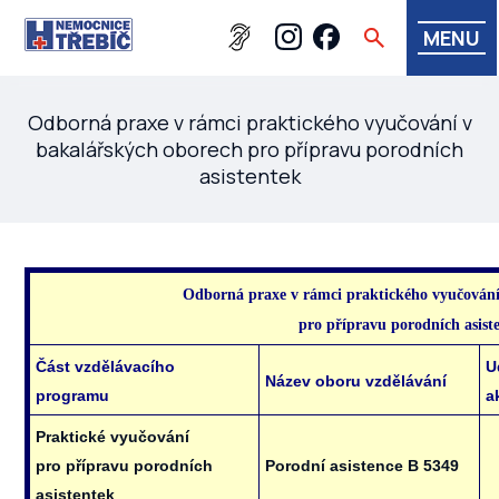
MENU
Odborná praxe v rámci praktického vyučování v
bakalářských oborech pro přípravu porodních
asistentek
Odborná praxe v rámci praktického vyučování
pro přípravu porodních asist
Část vzdělávacího
U
Název oboru vzdělávání
programu
a
Praktické vyučování
pro přípravu porodních
Porodní asistence B 5349
asistentek