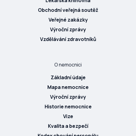
Lékařská knihovna
Obchodní veřejná soutěž
Veřejné zakázky
Výroční zprávy
Vzdělávání zdravotníků
O nemocnici
Základní údaje
Mapa nemocnice
Výroční zprávy
Historie nemocnice
Vize
Kvalita a bezpečí
Kodex chování personálu